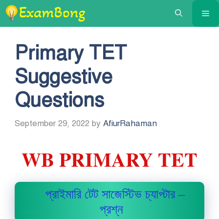
Skip
Me
to
content
Primary TET
Suggestive
Questions
September 29, 2022
by
AfiurRahaman
WB PRIMARY TET
প্রাইমারি টেট সাজেস্টিভ চ্যাপ্টার –
প্রশ্ন