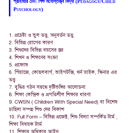
প্রাইমারি টেট: শিশু মনোস্তত্ত্ব বিদ্যা (Pedagogy/Child
Psychology)
1. প্রচেষ্টা ও ভুল তত্ত্ব, অনুবর্তন তত্ত্ব,
2. বিভিন্ন রোগের কারণ
3. শিশুদের বিভিন্ন বয়সের স্তর
4. শিখন ও শিক্ষণের সংজ্ঞা
5. প্রক্ষোভ
6. পিঁয়াজে, কোহলবার্গ, ভাইগটক্সি, থর্ন ডাইক, স্কিনার এর
তত্ত্ব
7. বুদ্ধির গঠন সম্বন্ধে দৃষ্টিভঙ্গির আলোচনা
8. শিক্ষা কেন্দ্রিক ও প্রগতিশীল শিক্ষার ধারণা
9. CWSN ( Children With Special Need) বা বিশেষ
চাহিদা সম্পন্ন শিশু দের বিকাশ
10. Full Form – বিভিন্ন প্রজেক্ট, শিশু বিদ্যা সম্পর্কিত টার্ম ,
শিক্ষা বিষয়ক টার্ম
11. শিক্ষার অধিকার আইন