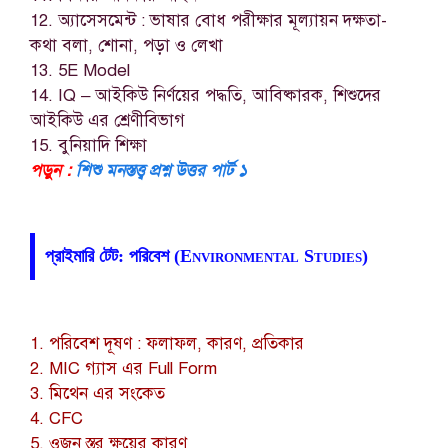
12. অ্যাসেসমেন্ট : ভাষার বোধ পরীক্ষার মূল্যায়ন দক্ষতা-
কথা বলা, শোনা, পড়া ও লেখা
13. 5E Model
14. IQ – আইকিউ নির্ণয়ের পদ্ধতি, আবিষ্কারক, শিশুদের
আইকিউ এর শ্রেণীবিভাগ
15. বুনিয়াদি শিক্ষা
পড়ুন :
শিশু মনস্তত্ত্ব প্রশ্ন উত্তর পার্ট ১
প্রাইমারি টেট: পরিবেশ (Environmental Studies)
1. পরিবেশ দূষণ : ফলাফল, কারণ, প্রতিকার
2. MIC গ্যাস এর Full Form
3. মিথেন এর সংকেত
4. CFC
5. ওজন স্তর ক্ষয়ের কারণ