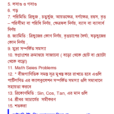
5. লসাগু ও গসাগু
6. গড়
7. পরিমিতি: ত্রিভুজ , চতুর্ভুজ, আয়তক্ষেত্র, বর্গক্ষেত্র, রম্বস, বৃত্ত
– পরিসীমা বা পরিধি নির্ণয়, ক্ষেত্রফল নির্ণয়, ব্যাস বা ব্যাসার্ধ
নির্ণয়
8. জ্যামিতি : ত্রিভুজের কোণ নির্ণয়, বৃত্তচাপের দৈর্ঘ্য, ষড়ভুজের
কোন নির্ণয় ,
9. মুদ্রা সম্পর্কিত সমস্যা
10. ভগ্নাংশের ক্রমান্বয়ে সাজানো ( বড়ো থেকে ছোট বা ছোটো
থেকে বড়ো)
11. Math Seies Problems
12. * বীজগাণিতিক সমস্ত সূত্র মুখস্ত করে রাখতে হবে এগুলি
পাটিগণিত এর ক্যালকুলেশন সম্পর্কিত সমস্যা গুলি সমাধানে
সহায়তা করবে
13. ত্রিকোণমিতি : Sin, Cos, Tan, এর মান গুলি
14. শ্রীধর আচার্যের সমীকরণ
15. শতকরা