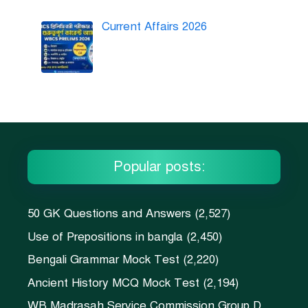
Current Affairs 2026
Popular posts:
50 GK Questions and Answers
(2,527)
Use of Prepositions in bangla
(2,450)
Bengali Grammar Mock Test
(2,220)
Ancient History MCQ Mock Test
(2,194)
WB Madrasah Service Commission Group D