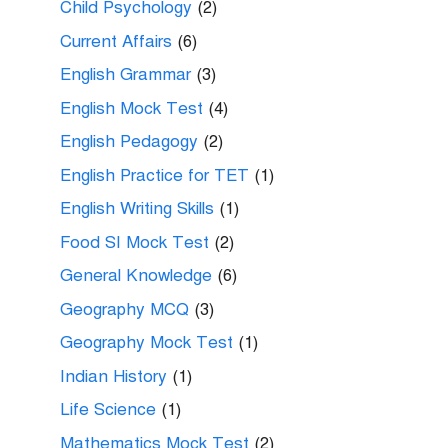
Child Psychology
(2)
Current Affairs
(6)
English Grammar
(3)
English Mock Test
(4)
English Pedagogy
(2)
English Practice for TET
(1)
English Writing Skills
(1)
Food SI Mock Test
(2)
General Knowledge
(6)
Geography MCQ
(3)
Geography Mock Test
(1)
Indian History
(1)
Life Science
(1)
Mathematics Mock Test
(2)