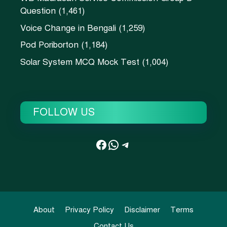
Question
(1,461)
Voice Change in Bengali
(1,259)
Pod Poriborton
(1,184)
Solar System MCQ Mock Test
(1,004)
FOLLOW US
Facebook
WhatsApp
Telegram
About
Privacy Policy
Disclaimer
Terms
Contact Us