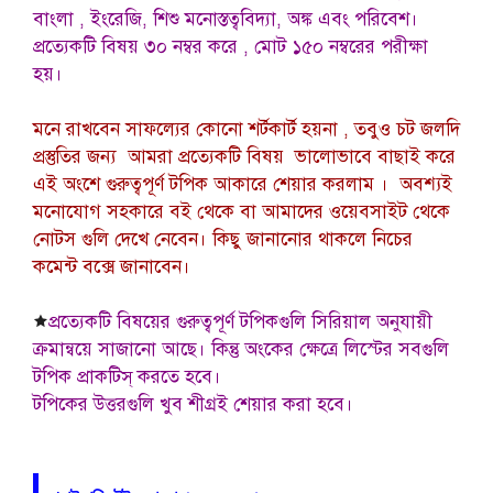
বাংলা , ইংরেজি, শিশু মনোস্তত্ববিদ্যা, অঙ্ক এবং পরিবেশ।
প্রত্যেকটি বিষয় ৩০ নম্বর করে , মোট ১৫০ নম্বরের পরীক্ষা
হয়।
মনে রাখবেন সাফল্যের কোনো শর্টকার্ট হয়না , তবুও চট জলদি
প্রস্তুতির জন্য আমরা প্রত্যেকটি বিষয় ভালোভাবে বাছাই করে
এই অংশে গুরুত্বপূর্ণ টপিক আকারে শেয়ার করলাম । অবশ্যই
মনোযোগ সহকারে বই থেকে বা আমাদের ওয়েবসাইট থেকে
নোটস গুলি দেখে নেবেন। কিছু জানানোর থাকলে নিচের
কমেন্ট বক্সে জানাবেন।
🟊
প্রত্যেকটি বিষয়ের গুরুত্বপূর্ণ টপিকগুলি সিরিয়াল অনুযায়ী
ক্রমান্বয়ে সাজানো আছে। কিন্তু অংকের ক্ষেত্রে লিস্টের সবগুলি
টপিক প্রাকটিস্ করতে হবে।
টপিকের উত্তরগুলি খুব শীগ্রই শেয়ার করা হবে।