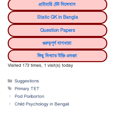
প্রাইমারি টেট সিলেবাস
Static GK in Bangla
Question Papers
গুরুত্বপূর্ণ বাগধারা
কিছু বিখ্যাত উক্তি প্রবক্তা
Visited 173 times, 1 visit(s) today
Categories
Suggestions
Tags
Primary TET
Pod Poriborton
Child Psychology in Bengali