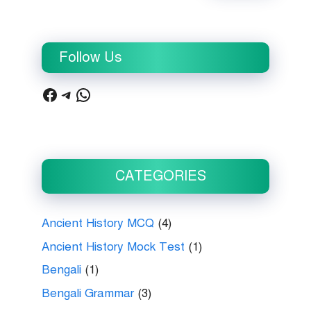
Follow Us
Facebook
Telegram
WhatsApp
CATEGORIES
Ancient History MCQ
(4)
Ancient History Mock Test
(1)
Bengali
(1)
Bengali Grammar
(3)