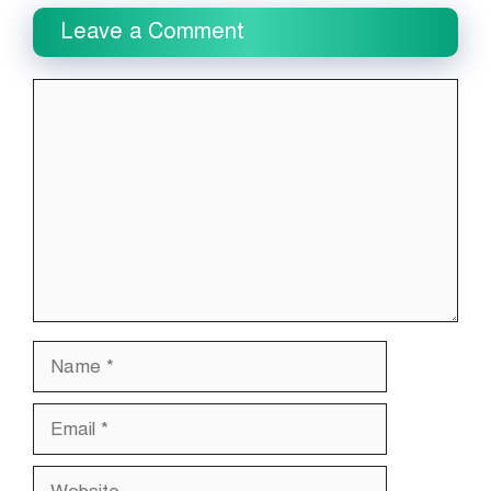
Leave a Comment
Comment
Name
Email
Website