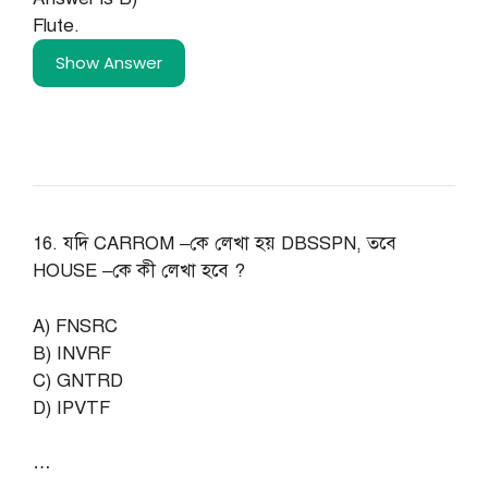
Flute.
Show Answer
16. যদি CARROM –কে লেখা হয় DBSSPN, তবে
HOUSE –কে কী লেখা হবে ?
A) FNSRC
B) INVRF
C) GNTRD
D) IPVTF
…