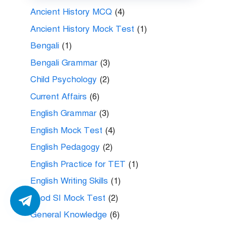
Ancient History MCQ
(4)
Ancient History Mock Test
(1)
Bengali
(1)
Bengali Grammar
(3)
Child Psychology
(2)
Current Affairs
(6)
English Grammar
(3)
English Mock Test
(4)
English Pedagogy
(2)
English Practice for TET
(1)
English Writing Skills
(1)
Food SI Mock Test
(2)
General Knowledge
(6)