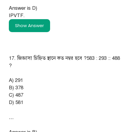
Answer is D)
IPVTF.
Show Answer
17. জিজ্ঞাসা চিহ্নিত স্থানে কত নম্বর হবে ?583 : 293 :: 488
?
A) 291
B) 378
C) 487
D) 581
…