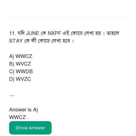
11. যদি JUNE কে NXPF এই কোডে লেখা হয় । তাহলে
STAY কে কী কোডে লেখা হবে ।
A) WWCZ
B) WVCZ
C) WWDB
D) WVZC
…
Answer is A)
WWCZ .
Show Answer