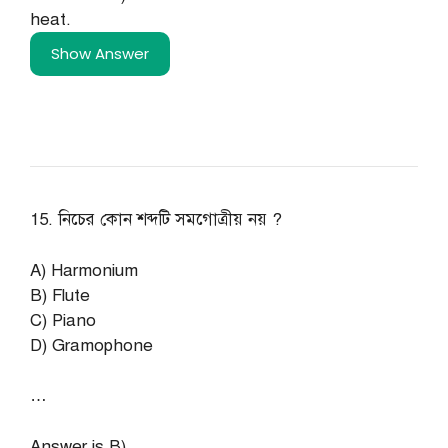
heat.
Show Answer
15. নিচের কোন শব্দটি সমগােত্রীয় নয় ?
A) Harmonium
B) Flute
C) Piano
D) Gramophone
…
Answer is B)