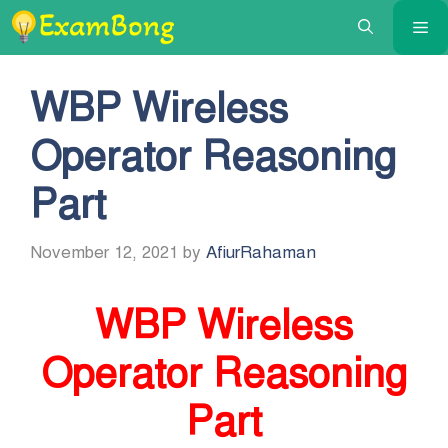
Skip
Me
to
content
WBP Wireless
Operator Reasoning
Part
November 12, 2021
by
AfiurRahaman
WBP Wireless
Operator Reasoning
Part