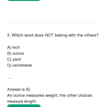
3. Which word does NOT belong with the others?
A) inch
B) ounce
C) yard
D) centimeter
…
Answer is B)
An ounce measures weight; the other choices
measure length.