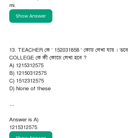
mi.
Show Answer
13. TEACHER কে ‘ 152031858 ‘ কোড লেখা যায় । তবে
COLLEGE কে কী কোডে লেখা হবে ?
A) 1215312575
B) 12150312575
C) 1512312575
D) None of these
…
Answer is A)
1215312575.
Show Answer