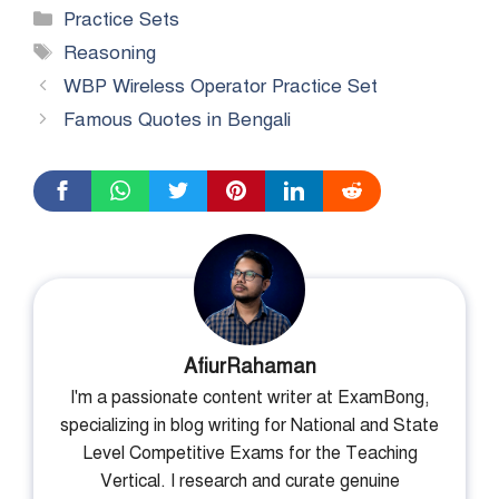
Categories
Practice Sets
Tags
Reasoning
WBP Wireless Operator Practice Set
Famous Quotes in Bengali
AfiurRahaman
I'm a passionate content writer at ExamBong,
specializing in blog writing for National and State
Level Competitive Exams for the Teaching
Vertical. I research and curate genuine