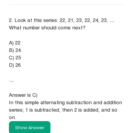
2. Look at this series: 22, 21, 23, 22, 24, 23, …
What number should come next?
A) 22
B) 24
C) 25
D) 26
…
Answer is C)
In this simple alternating subtraction and addition
series; 1 is subtracted, then 2 is added, and so
on.
Show Answer