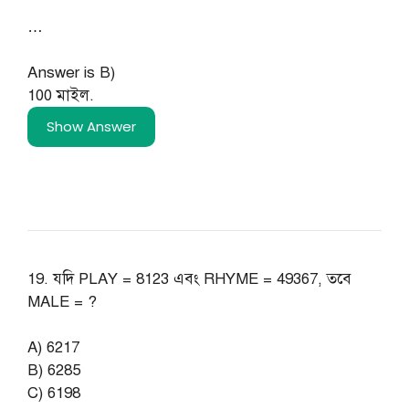
…
Answer is B)
100 মাইল.
Show Answer
19. যদি PLAY = 8123 এবং RHYME = 49367, তবে
MALE = ?
A) 6217
B) 6285
C) 6198