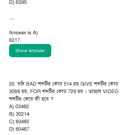
D) 6395
…
Answer is A)
6217.
Show Answer
20. যদি BAD শব্দটির কোড 514 হয় GIVE শব্দটির কোড
3068 হয়, FOR শব্দটির কোড 729 হয় । তাহলে VIDEO
শব্দটির কোড কী হবে ?
A) 03482
B) 30214
C) 60482
D) 60487