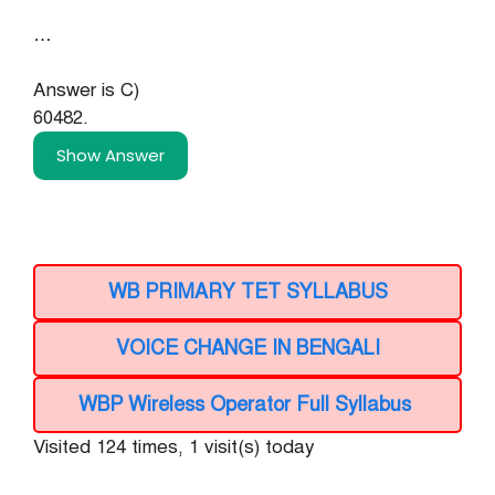
…
Answer is C)
60482.
Show Answer
WB PRIMARY TET SYLLABUS
VOICE CHANGE IN BENGALI
WBP Wireless Operator Full Syllabus
Visited 124 times, 1 visit(s) today