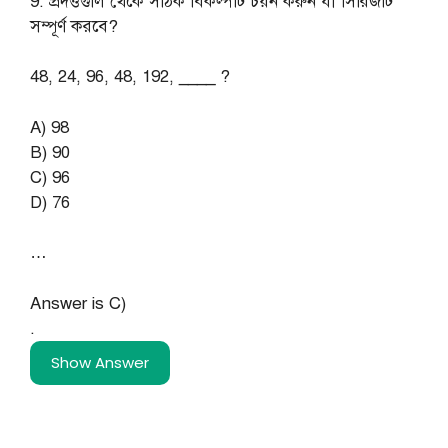
9. প্রদত্তগুলি থেকে সঠিক বিকল্পটি চয়ন করুন যা সিরিজটি
সম্পূর্ণ করবে?
48, 24, 96, 48, 192, ____ ?
A) 98
B) 90
C) 96
D) 76
…
Answer is C)
.
Show Answer