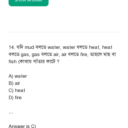
14. যদি mud বলতে water, water বলতে heat, heat
বলতে gas, gas বলতে air, air বলতে fire, তাহলে মাছ বা
fish কোথায় সাঁতার কাটে ?
A) water
B) air
C) heat
D) fire
…
Answer is C)