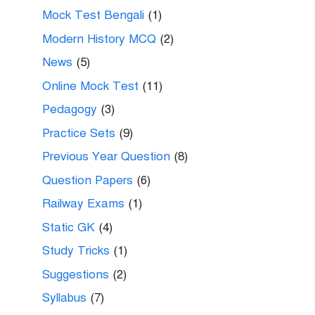
Mock Test Bengali
(1)
Modern History MCQ
(2)
News
(5)
Online Mock Test
(11)
Pedagogy
(3)
Practice Sets
(9)
Previous Year Question
(8)
Question Papers
(6)
Railway Exams
(1)
Static GK
(4)
Study Tricks
(1)
Suggestions
(2)
Syllabus
(7)