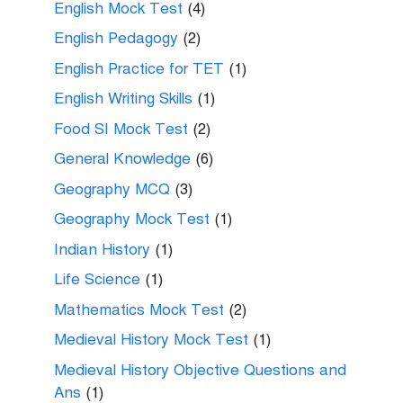
English Mock Test
(4)
English Pedagogy
(2)
English Practice for TET
(1)
English Writing Skills
(1)
Food SI Mock Test
(2)
General Knowledge
(6)
Geography MCQ
(3)
Geography Mock Test
(1)
Indian History
(1)
Life Science
(1)
Mathematics Mock Test
(2)
Medieval History Mock Test
(1)
Medieval History Objective Questions and
Ans
(1)