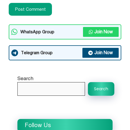
Join Now
WhatsApp Group
Join Now
Telegram Group
Search
Search
Follow Us