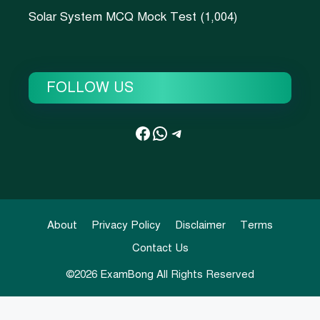
Solar System MCQ Mock Test
(1,004)
FOLLOW US
Facebook
WhatsApp
Telegram
About
Privacy Policy
Disclaimer
Terms
Contact Us
©2026
ExamBong
All Rights Reserved