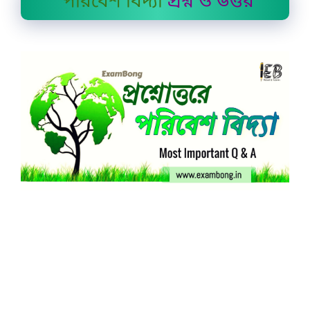
পরিবেশ বিদ্যা
প্রশ্ন ও উত্তর