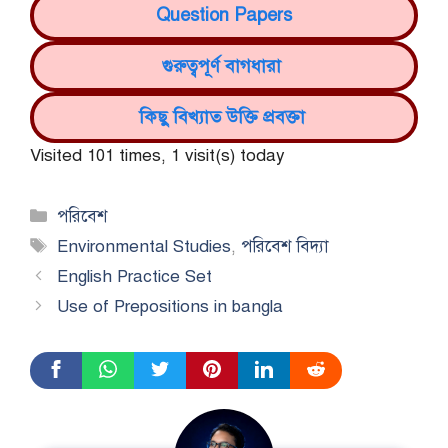
Question Papers
গুরুত্বপূর্ণ বাগধারা
কিছু বিখ্যাত উক্তি প্রবক্তা
Visited 101 times, 1 visit(s) today
Categories
পরিবেশ
Tags
Environmental Studies
,
পরিবেশ বিদ্যা
English Practice Set
Use of Prepositions in bangla