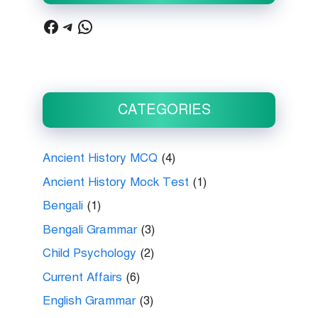
Facebook
Telegram
WhatsApp
CATEGORIES
Ancient History MCQ
(4)
Ancient History Mock Test
(1)
Bengali
(1)
Bengali Grammar
(3)
Child Psychology
(2)
Current Affairs
(6)
English Grammar
(3)